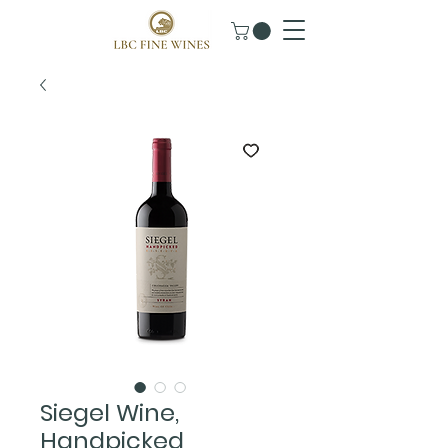
Siegel Wine,
Handpicked