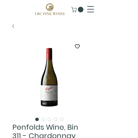
Penfolds Wine, Bin
311 - Chardonnay